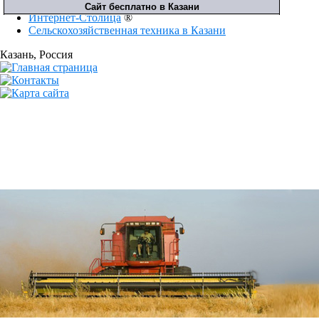
Интернет-Столица
®
Сельскохозяйственная техника в Казани
Казань
, Россия